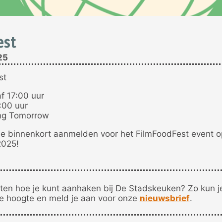
est
25
st
af 17:00 uur
8:00 uur
ing Tomorrow
 je binnenkort aanmelden voor het FilmFoodFest event o
025!
ten hoe je kunt aanhaken bij De Stadskeuken? Zo kun 
de hoogte en meld je aan voor onze
nieuwsbrief
.