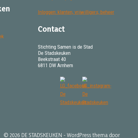
ken
Inloggen: klanten, vrijwilligers, beheer
Contact
ek
Stichting Samen is de Stad
De Stadskeuken
Beekstraat 40
6811 DW Arnhem
© 2026 DE STADSKEUKEN - WordPress thema door