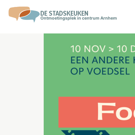
Doorgaan
naar
DE STADSKEUKEN
Ontmoetingsplek in centrum Arnhem
inhoud