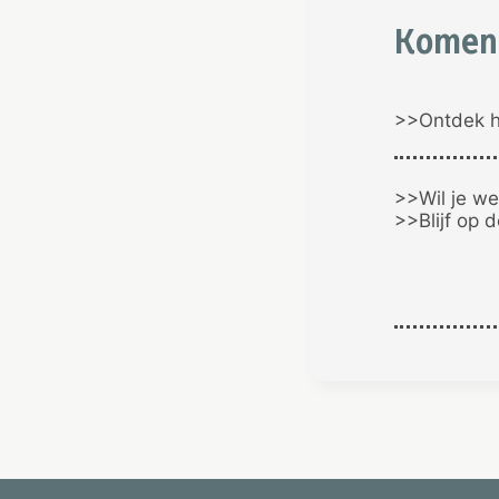
Komen
>>Ontdek h
>>Wil je we
>>Blijf op 