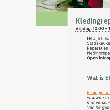
Kledingrep
Vrijdag, 10.00 – 
Heb je kled
Stadskeuke
Reparaties a
kledingrepa
Open inloop
Wat is 
Ecologie en
vrouwen te 
met verschi
Van hergebru