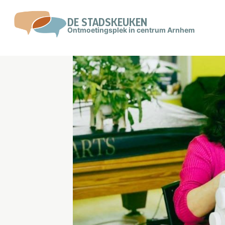
Doorgaan
naar
DE STADSKEUKEN
Ontmoetingsplek in centrum Arnhem
inhoud