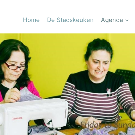
Home
De Stadskeuken
Agenda