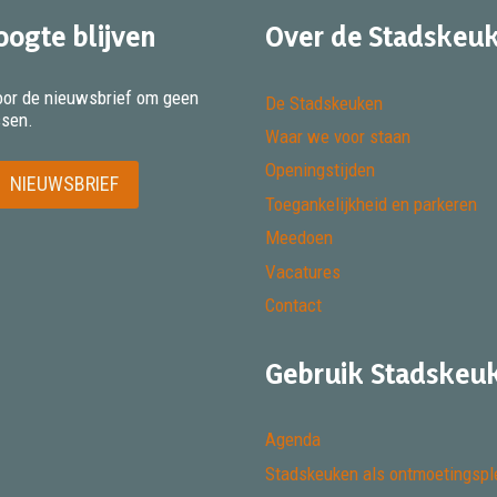
oogte blijven
Over de Stadskeu
 voor de nieuwsbrief om geen
De Stadskeuken
ssen.
Waar we voor staan
Openingstijden
NIEUWSBRIEF
Toegankelijkheid en parkeren
Meedoen
Vacatures
Contact
Gebruik Stadskeu
Agenda
Stadskeuken als ontmoetingspl