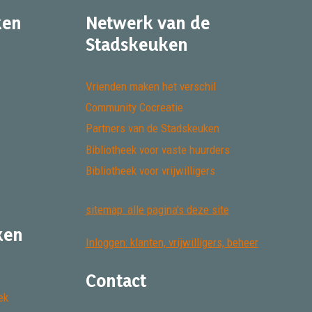
ken
Netwerk van de
Stadskeuken
Vrienden maken het verschil
Community Cocreatie
Partners van de Stadskeuken
Bibliotheek voor vaste huurders
Bibliotheek voor vrijwilligers
sitemap: alle pagina's deze site
ken
Inloggen: klanten, vrijwilligers, beheer
Contact
ek