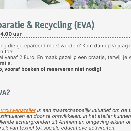
aratie & Recycling (EVA)
14.00 uur
ing die gerepareerd moet worden? Kom dan op vrijdag 
n toe!
l vanaf 2 Euro. En maak gezellig een praatje, terwijl je 
ratie.
, vooraf boeken of reserveren niet nodig!
EVA?
 vrouwenatelier
is een maatschappelijk initiatief om de 
stimuleren en door te ontwikkelen. In het atelier kunne
llende achtergronden uit Arnhem en omgeving elkaar o
ik van textiel tot sociale educatieve activiteiten.