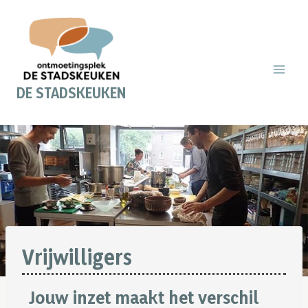
Doorgaan
naar
inhoud
DE STADSKEUKEN
Vrijwilligers
Jouw inzet maakt het verschil