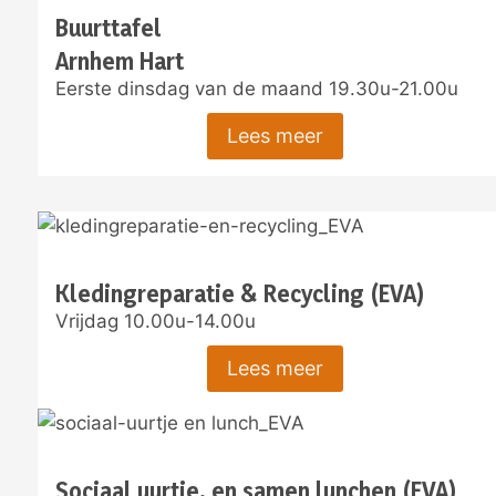
Buurttafel
Arnhem Hart
Eerste dinsdag van de maand 19.30u-21.00u
Lees meer
Kledingreparatie & Recycling (EVA)
Vrijdag 10.00u-14.00u
Lees meer
Sociaal uurtje, en samen lunchen (EVA)