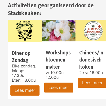
Activiteiten georganiseerd door de
Stadskeuken:
Workshops
Chinees/In
Diner op
bloemen
donesisch
Zondag
maken
koken
Elke zondag.
Inloop:
vr 10.00u-
2e vr 16.00u
17.30u
12.00u
Eten: 18.00u
Lees meer
Lees meer
Lees meer