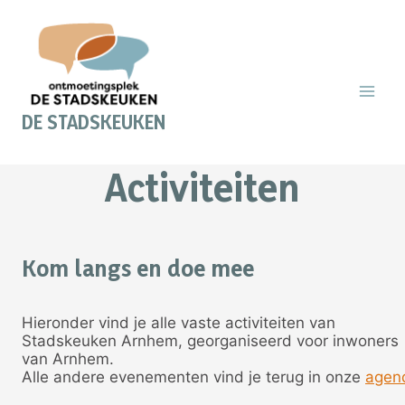
Doorgaan
naar
inhoud
DE STADSKEUKEN
Activiteiten
Kom langs en doe mee
Hieronder vind je alle vaste activiteiten van
Stadskeuken Arnhem, georganiseerd voor inwoners
van Arnhem.
Alle andere evenementen vind je terug in onze
agen