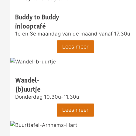
Buddy to Buddy
inloopcafé
1e en 3e maandag van de maand vanaf 17.30u
Lees meer
Wandel-
(b)uurtje
Donderdag 10.30u-11.30u
Lees meer