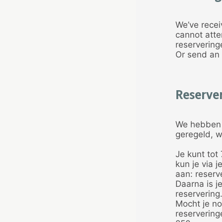
We’ve recei
cannot atte
reservering
Or send an 
Reserve
We hebben j
geregeld, w
Je kunt tot
kun je via 
aan: reserv
Daarna is j
reservering.
Mocht je no
reservering