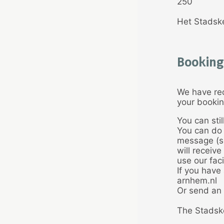
250
Het Stadsk
Booking
We have rec
your bookin
You can stil
You can do 
message (se
will receive
use our facil
If you have
arnhem.nl
Or send an 
The Stadsk