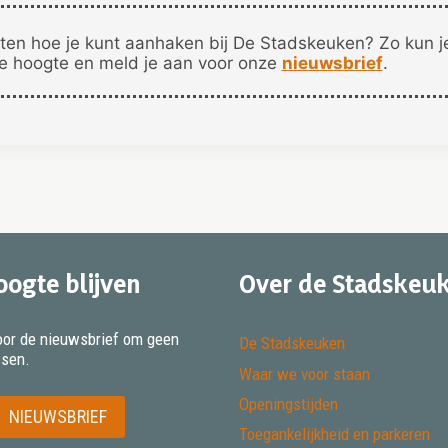
ten hoe je kunt aanhaken bij De Stadskeuken? Zo kun 
de hoogte en meld je aan voor onze
nieuwsbrief
.
oogte blijven
Over de Stadskeu
 voor de nieuwsbrief om geen
De Stadskeuken
ssen.
Waar we voor staan
Openingstijden
NIEUWSBRIEF
Toegankelijkheid en parkeren