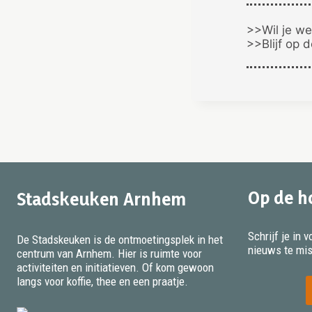
>>Wil je we
>>Blijf op 
Op de h
Stadskeuken Arnhem
Schrijf je in
De Stadskeuken is de ontmoetingsplek in het
nieuws te mi
centrum van Arnhem. Hier is ruimte voor
activiteiten en initiatieven. Of kom gewoon
langs voor koffie, thee en een praatje.