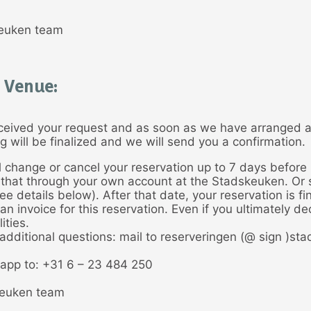
euken team
 Venue:
eived your request and as soon as we have arranged a 
g will be finalized and we will send you a confirmation.
l change or cancel your reservation up to 7 days before i
that through your own account at the Stadskeuken. Or 
e details below). After that date, your reservation is fi
 an invoice for this reservation. Even if you ultimately de
ities.
 additional questions: mail to reserveringen (@ sign )st
app to: +31 6 – 23 484 250
euken team