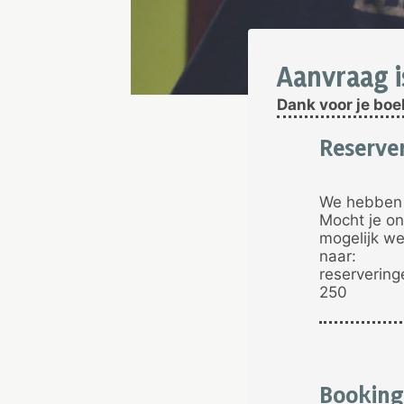
Aanvraag i
Dank voor je boe
Reserver
We hebben j
Mocht je on
mogelijk we
naar:
reservering
250
Booking 