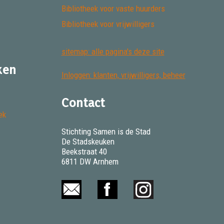
Bibliotheek voor vaste huurders
Bibliotheek voor vrijwilligers
sitemap: alle pagina's deze site
ken
Inloggen: klanten, vrijwilligers, beheer
Contact
ek
Stichting Samen is de Stad
De Stadskeuken
Beekstraat 40
6811 DW Arnhem