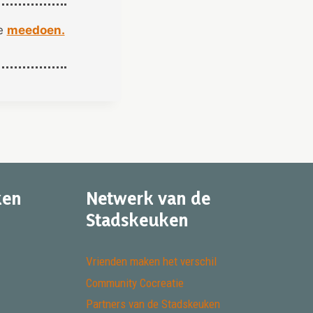
je
meedoen.
ken
Netwerk van de
Stadskeuken
Vrienden maken het verschil
Community Cocreatie
Partners van de Stadskeuken