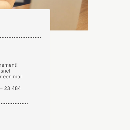
enement!
 snel
r een mail
 – 23 484