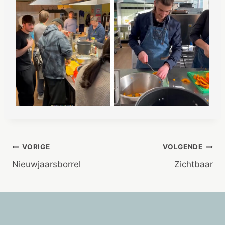
Bericht
VORIGE
VOLGENDE
Nieuwjaarsborrel
Zichtbaar
navigatie