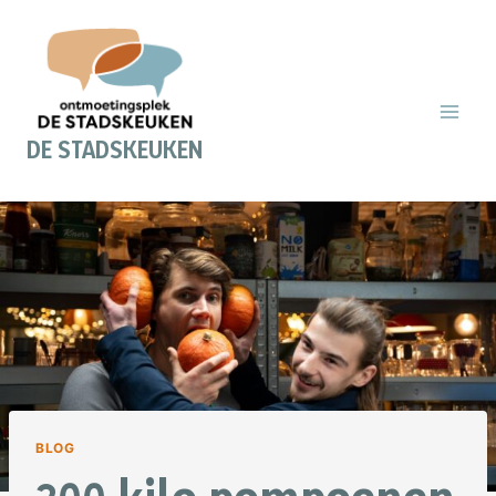
Doorgaan
naar
inhoud
DE STADSKEUKEN
BLOG