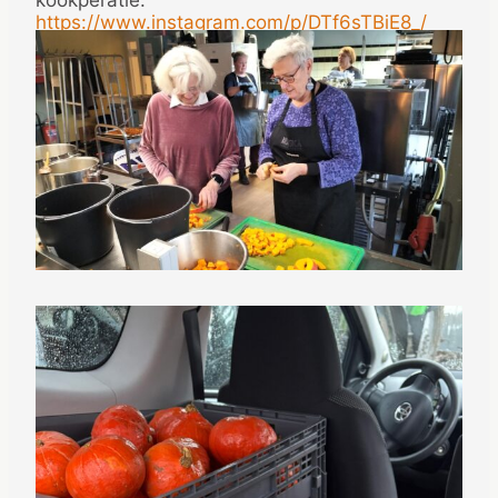
kookperatie:
https://www.instagram.com/p/DTf6sTBiE8_/