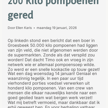
200 kilo pompoenen
gered
Door
Ellen Karis
maandag 19 januari, 2026
Op linkedn stond een bericht dat een boer in
Groesbeek 50.000 kilo pompoenen had liggen
van zijn veld, die niet afgenomen werden door
de supermarkten. Zonde als dat verspild zou
worden! Dat dacht Timo ook en vroeg in zijn
netwerk wie er allemaal pompoensoep wilde.
Zo werd er een snelle kookactie op touw gezet!
Wat een dag woensdag 14 januari! Geniaal en
waanzinnig tegelijk. In een paar uur tijd
vierhonderd porties voedsel verwerken uit
honderd kilo pompoenen. Van een crew van
mensen die elkaar nauwelijks kende naar een
goed geolied team wat bergen werk verzet!
Wat mij betreft vermoeid, maar dankbaar dat ik
erbij geweest ben. En voor herhaling vatbaar,